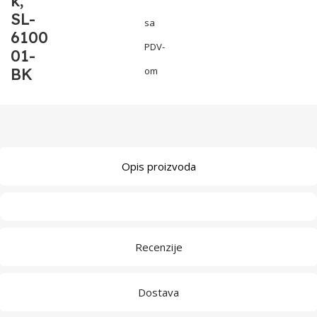
k,
SL-
sa
6100
PDV-
01-
BK
om
Opis proizvoda
Recenzije
Dostava