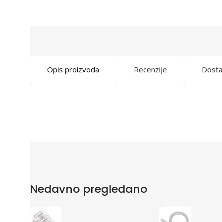
Opis proizvoda
Recenzije
Dost
Nedavno pregledano