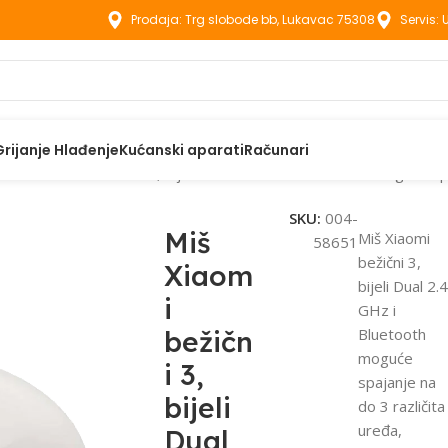
Prodaja: Trg slobode bb, Lukavac 75308
Servis:
Grijanje Hlađenje
Kućanski aparati
Računari
eti
Miš Xiaomi bežični 3, bijeli Dual 2.4 GHz i Bluetooth moguće 
SKU:
004-
Miš
Miš Xiaomi
58651
bežični 3,
Xiaom
bijeli Dual 2.
i
GHz i
bežičn
Bluetooth
moguće
i 3,
spajanje na
bijeli
do 3 različita
uređa,
Dual