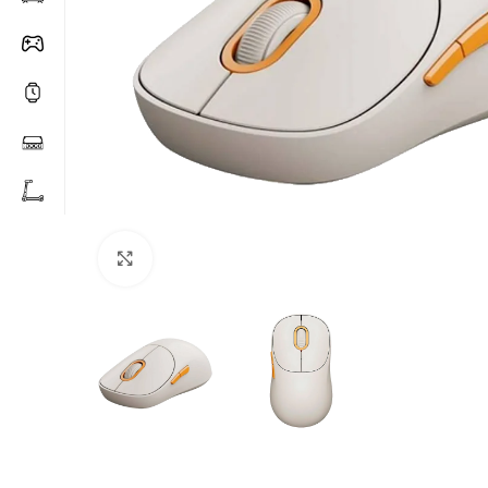
Click to enlarge