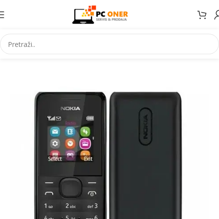
Početna
Elektronika
Mobiteli
Mobilni telefoni