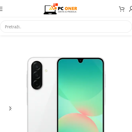
Početna
Elektronika
Mobiteli
Mobilni telefoni