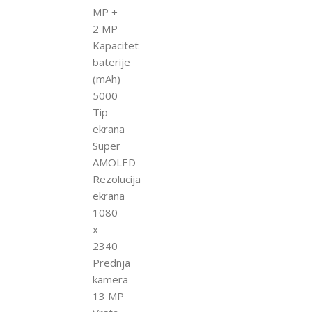
MP +
2 MP
Kapacitet
baterije
(mAh)
5000
Tip
ekrana
Super
AMOLED
Rezolucija
ekrana
1080
x
2340
Prednja
kamera
13 MP