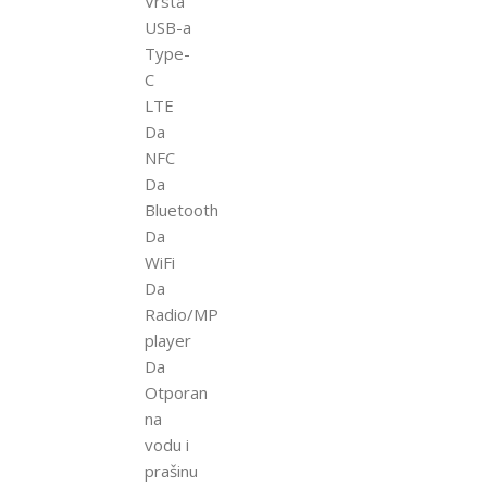
Vrsta
USB-a
Type-
C
LTE
Da
NFC
Da
Bluetooth
Da
WiFi
Da
Radio/MP
player
Da
Otporan
na
vodu i
prašinu