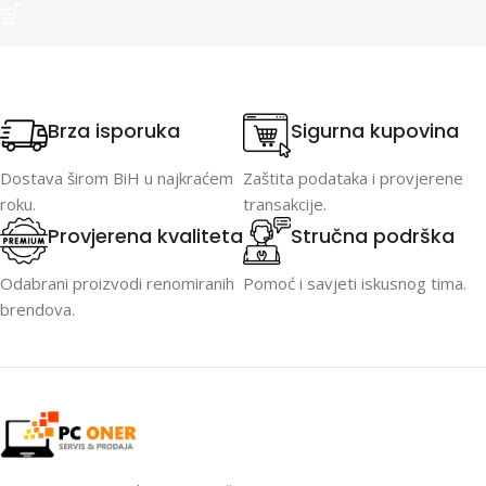
Brza isporuka
Sigurna kupovina
Dostava širom BiH u najkraćem
Zaštita podataka i provjerene
roku.
transakcije.
Provjerena kvaliteta
Stručna podrška
Odabrani proizvodi renomiranih
Pomoć i savjeti iskusnog tima.
brendova.