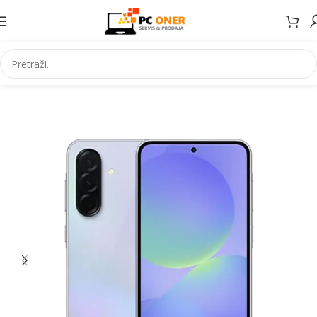
Početna
Elektronika
Mobiteli
Mobilni telefoni