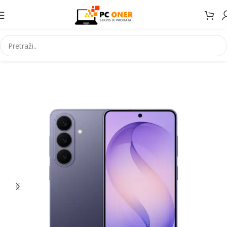
Početna
Elektronika
Mobiteli
Mobilni telefoni