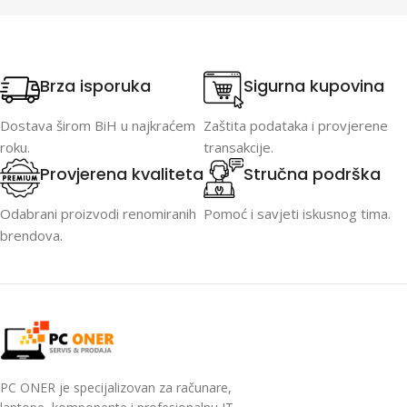
Brza isporuka
Sigurna kupovina
Dostava širom BiH u najkraćem
Zaštita podataka i provjerene
roku.
transakcije.
Provjerena kvaliteta
Stručna podrška
Odabrani proizvodi renomiranih
Pomoć i savjeti iskusnog tima.
brendova.
PC ONER je specijalizovan za računare,