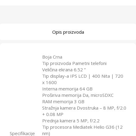
Opis proizvoda
Boja Crna
Tip proizvoda Pametni telefoni
Veličina ekrana 6.52 ”
Tip display-a IPS LCD | 400 Nita | 720
x 1600
Interna memorija 64 GB
Proširiva memorija Da, microSDXC
RAM memorija 3 GB
Stražnja kamera Dvostruka – 8 MP, f/2.0
+ 0.08 MP
Prednja kamera 5 MP, f/2.2
Tip procesora Mediatek Helio G36 (12
Specifikacije
nm)