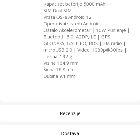
Kapacitet baterije 5000 mAh
SIM Dual SIM
Vrsta OS-a Android 12
Operativni sistem Android
Ostalo Akcelerometar | 10W Punjenje |
Bluetooth: 5.0, A2DP, LE | GPS,
GLONASS, GALILEO, BDS | FM radio |
microUSB 2.0 | Video: 1080p@30fps |
Težina: 192 g
Visina 164.9 mm
Širina 76.8 mm
Dubina 9.1 mm
Recenzije
Dostava