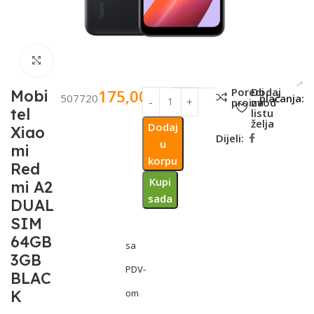
Click to enlarge
SKU:
Metode
Poredi
Dodaj
175,00
KM
Mobi
507720
plaćanja:
proizvod
na
tel
listu
želja
Dodaj
Xiao
Dijeli:
u
mi
korpu
Red
Kupi
mi A2
sada
DUAL
SIM
64GB
sa
3GB
PDV-
BLAC
K
om