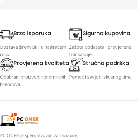
Brza isporuka
Sigurna kupovina
Dostava širom BiH u najkraćem
Zaštita podataka i provjerene
roku.
transakcije.
Provjerena kvaliteta
Stručna podrška
Odabrani proizvodi renomiranih
Pomoć i savjeti iskusnog tima.
brendova.
PC ONER je specijalizovan za računare,