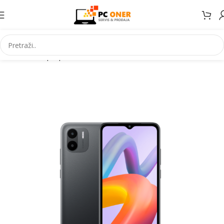
Početna
Laptopi Mobiteli IT
Mobiteli