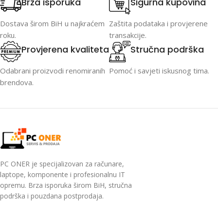
Brza isporuka
Sigurna kupovina
Dostava širom BiH u najkraćem
Zaštita podataka i provjerene
roku.
transakcije.
Provjerena kvaliteta
Stručna podrška
Odabrani proizvodi renomiranih
Pomoć i savjeti iskusnog tima.
brendova.
PC ONER je specijalizovan za računare,
laptope, komponente i profesionalnu IT
opremu. Brza isporuka širom BiH, stručna
podrška i pouzdana postprodaja.