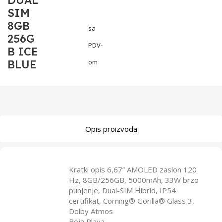
DUAL
SIM
8GB
sa
256G
PDV-
B ICE
BLUE
om
Opis proizvoda
Kratki opis 6,67” AMOLED zaslon 120
Hz, 8GB/256GB, 5000mAh, 33W brzo
punjenje, Dual-SIM Hibrid, IP54
certifikat, Corning® Gorilla® Glass 3,
Dolby Atmos
Boja Plava