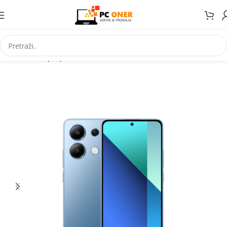
Početna
Laptopi Mobiteli IT
Mobiteli