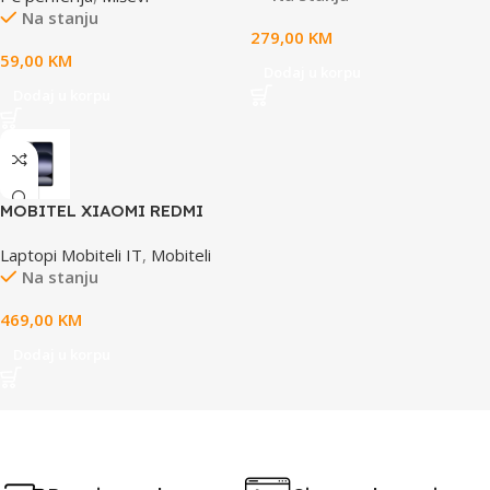
Na stanju
279,00
KM
59,00
KM
Dodaj u korpu
Dodaj u korpu
MOBITEL XIAOMI REDMI
NOTE 14 8GB 256GB Black
Laptopi Mobiteli IT
,
Mobiteli
Na stanju
469,00
KM
Dodaj u korpu