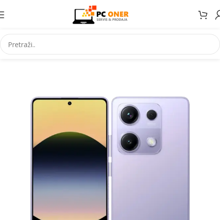
Početna
Elektronika
Mobiteli
Mobilni telefoni