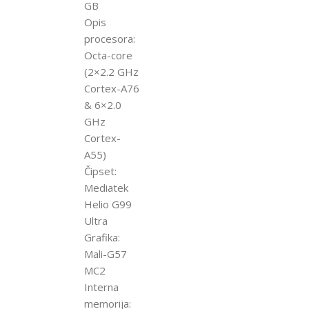
GB
Opis
procesora:
Octa-core
(2×2.2 GHz
Cortex-A76
& 6×2.0
GHz
Cortex-
A55)
Čipset:
Mediatek
Helio G99
Ultra
Grafika:
Mali-G57
MC2
Interna
memorija: