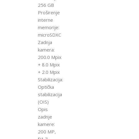
256 GB
Proširenje
interne
memorije:
microSDXC
Zadnja
kamera:
200.0 Mpix
+ 8.0 Mpix
+ 2.0 Mpix
Stabilizacija:
Optička
stabilizacija
(OIS)
Opis
zadnje
kamere:
200 MP,
f/1.7,