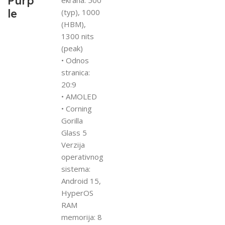
Purp
le
(typ), 1000
(HBM),
1300 nits
(peak)
• Odnos
stranica:
20:9
• AMOLED
• Corning
Gorilla
Glass 5
Verzija
operativnog
sistema:
Android 15,
HyperOS
RAM
memorija: 8