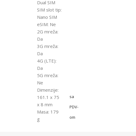
Dual SIM
SIM slot tip:
Nano SIM
eSIM: Ne
2G mreža:
Da
3G mreža:
Da
4G (LTE):
Da
5G mreža:
Ne
Dimenzije:
sa
161.1 x 75
x 8 mm
PDV-
Masa: 179
om
g