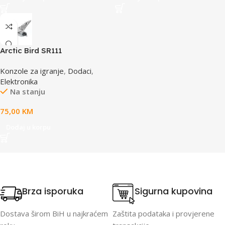
Arctic Bird SR111
Konzole za igranje
,
Dodaci
,
Elektronika
Na stanju
75,00
KM
Dodaj u korpu
Brza isporuka
Sigurna kupovina
Dostava širom BiH u najkraćem
Zaštita podataka i provjerene