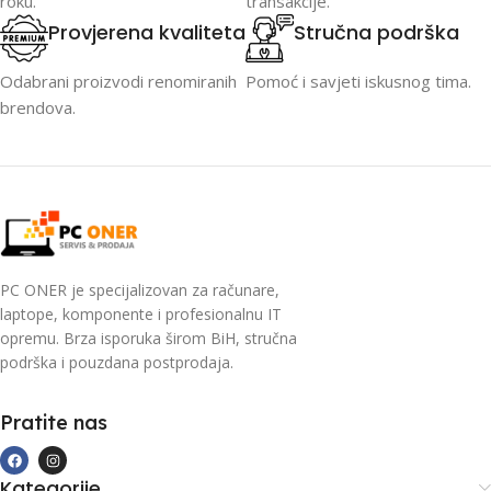
roku.
transakcije.
Provjerena kvaliteta
Stručna podrška
Odabrani proizvodi renomiranih
Pomoć i savjeti iskusnog tima.
brendova.
PC ONER je specijalizovan za računare,
laptope, komponente i profesionalnu IT
opremu. Brza isporuka širom BiH, stručna
podrška i pouzdana postprodaja.
Pratite nas
Kategorije