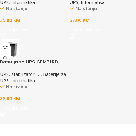
UPS
,
Informatika
UPS
,
Informatika
Na stanju
Na stanju
35,00
KM
67,00
KM
Dodaj u korpu
Dodaj u korpu
Baterija za UPS GEMBIRD,
12V 17 AH BAT-12V17AH/4
UPS, stabilizatori, ...
,
Baterije za
UPS
,
Informatika
Na stanju
88,00
KM
Dodaj u korpu