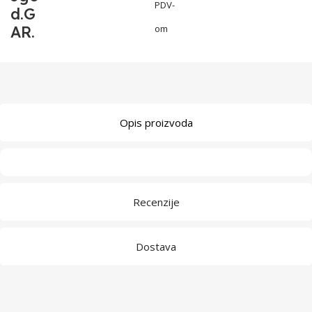
PDV-
d.G
AR.
om
Opis proizvoda
Recenzije
Dostava