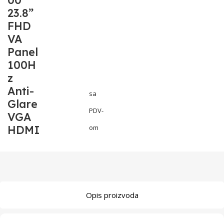
00
23.8”
FHD
VA
Panel
100H
z
Anti-
sa
Glare
PDV-
VGA
HDMI
om
Opis proizvoda