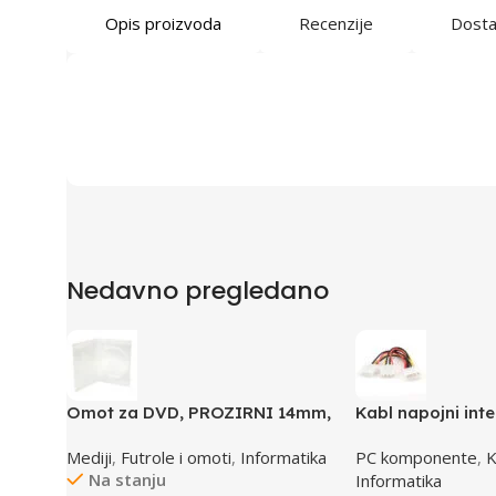
Opis proizvoda
Recenzije
Dost
Nedavno pregledano
Omot za DVD, PROZIRNI 14mm,
Kabl napojni inte
DVD-1P
GEMBIRD CC-PSU
Mediji
,
Futrole i omoti
,
Informatika
PC komponente
,
K
1x female to 2x 
Na stanju
Informatika