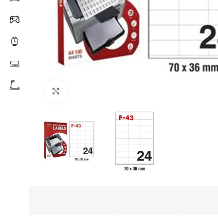
Click to enlarge