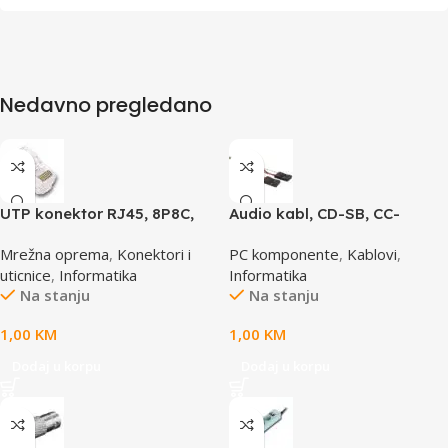
Nedavno pregledano
UTP konektor RJ45, 8P8C,
Audio kabl, CD-SB, CC-
cat5e
AUDIO, GEMBIRD
Mrežna oprema
,
Konektori i
PC komponente
,
Kablovi
,
uticnice
,
Informatika
Informatika
Na stanju
Na stanju
1,00
KM
1,00
KM
Dodaj u korpu
Dodaj u korpu