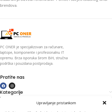
brendova.
PC ONER je specijalizovan za računare,
laptope, komponente i profesionalnu IT
opremu. Brza isporuka širom BiH, stručna
podrška i pouzdana postprodaja.
Pratite nas
Kategorije
Kupovina i podrška
Upravljanje pristankom
Moj račun
Kontakt informacije