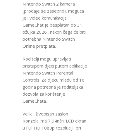
Nintendo Switch 2 kamera
(prodaje se zasebno), moguća
je i video komunikacija.
GameChat je besplatan do 31.
ožujka 2026., nakon čega će biti
potrebna Nintendo Switch
Online pretplata.
Roditelji mogu upravljati
pristupom djeci putem aplikacije
Nintendo Switch Parental
Controls. Za djecu mlađu od 16
godina potrebna je roditeljska
dozvola za korištenje
GameChata.
Veliki i živopisan zaslon
Konzola ima 7,9-inčni LCD ekran
u Full HD 1080p rezoluciji, pri