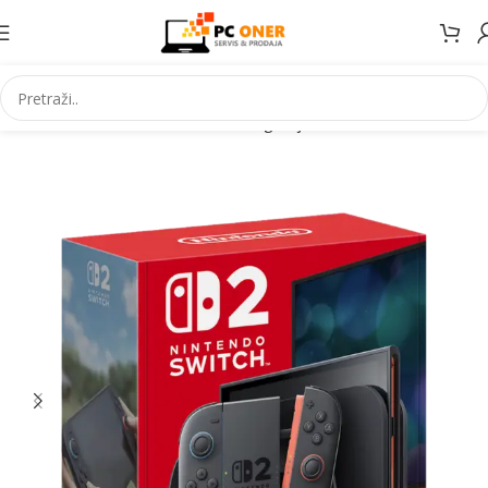
Početna
Elektronika
Konzole za igranje
Konzole