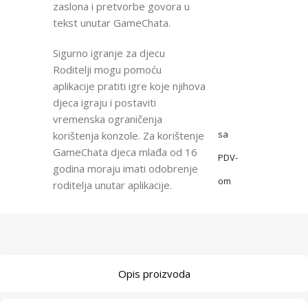
zaslona i pretvorbe govora u
tekst unutar GameChata.
Sigurno igranje za djecu
Roditelji mogu pomoću
aplikacije pratiti igre koje njihova
djeca igraju i postaviti
vremenska ograničenja
sa
korištenja konzole. Za korištenje
GameChata djeca mlađa od 16
PDV-
godina moraju imati odobrenje
om
roditelja unutar aplikacije.
Opis proizvoda