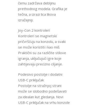
čemu zadržava debljinu
prethodnog modela. Grafika je
tečna, a izrazi lica likova
izražajniji.
Joy-Con 2 kontroleri
Kontroleri se magnetski
pričvršćuju na konzolu, a svaki
se može koristiti i kao miš.
Praktični su za različite stilove
igranja, uključujući igre koje
zahtijevaju precizno ciljanje.
Podesivo postolje i dodatni
USB-C priključak
Postolje na stražnjoj strani
može se slobodno podešavati
za idealan kut gledanja. Novi
USB-C priključak na vrhu konzole