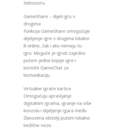
televizoru.
GameShare – dijeli igru s
drugima
Funkcija GameShare omogućuje
dijeljenje igre s drugima lokalno
ili online, čak i ako nemaju tu
igru. Moguće je igrati zajedno
putem jedne kopije igre i
koristiti GameChat za
komunikaciju.
Virtualne igraće kartice
Omogućuju upravljanje
digitalnim igrama, igranje na više
konzola i dijeljenje igara među
članovima obitelji putem lokalne
bežične veze.