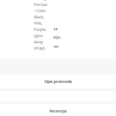
Persian
• Color:
Black,
Pink,
sa
Purple,
(give
PDV-
away
om
strap)
Opis proizvoda
Recenzije