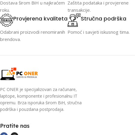
Dostava širom BiH u najkraćem
Zaštita podataka i provjerene
roku.
transakcije.
Provjerena kvaliteta
Stručna podrška
Odabrani proizvodi renomiranih
Pomoć i savjeti iskusnog tima.
brendova.
PC ONER je specijalizovan za računare,
laptope, komponente i profesionalnu IT
opremu. Brza isporuka širom BiH, stručna
podrška i pouzdana postprodaja.
Pratite nas