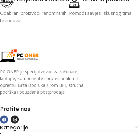
Odabrani proizvodi renomiranih
Pomoć i savjeti iskusnog tima.
brendova.
PC ONER je specijalizovan za računare,
laptope, komponente i profesionalnu IT
opremu. Brza isporuka širom BiH, stručna
podrška i pouzdana postprodaja.
Pratite nas
Kategorije
Kupovina i podrška