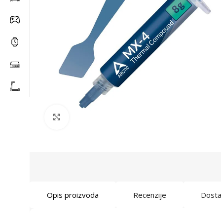
Click to enlarge
Opis proizvoda
Recenzije
Dost