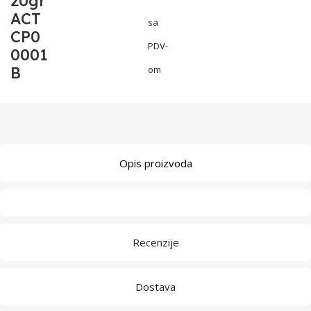
20gr
ACT
sa
CP0
PDV-
0001
B
om
Opis proizvoda
Recenzije
Dostava