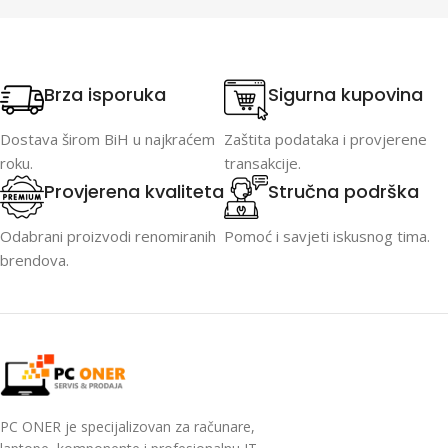
Brza isporuka
Sigurna kupovina
Dostava širom BiH u najkraćem
Zaštita podataka i provjerene
roku.
transakcije.
Provjerena kvaliteta
Stručna podrška
Odabrani proizvodi renomiranih
Pomoć i savjeti iskusnog tima.
brendova.
PC ONER je specijalizovan za računare,