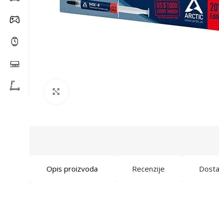
Click to enlarge
Opis proizvoda
Recenzije
Dost