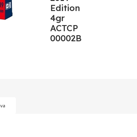
Edition
4gr
ACTCP
00002B
ava