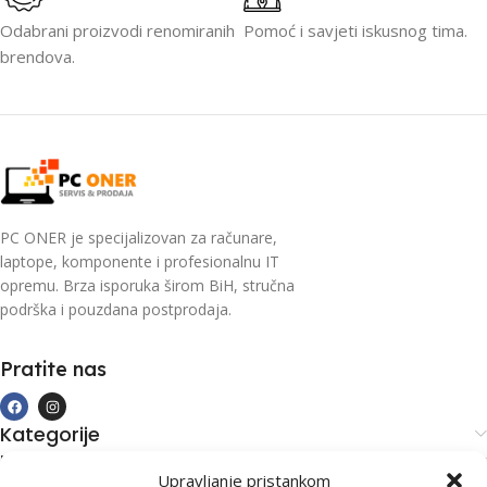
Odabrani proizvodi renomiranih
Pomoć i savjeti iskusnog tima.
brendova.
PC ONER je specijalizovan za računare,
laptope, komponente i profesionalnu IT
opremu. Brza isporuka širom BiH, stručna
podrška i pouzdana postprodaja.
Pratite nas
Kategorije
Kupovina i podrška
Upravljanje pristankom