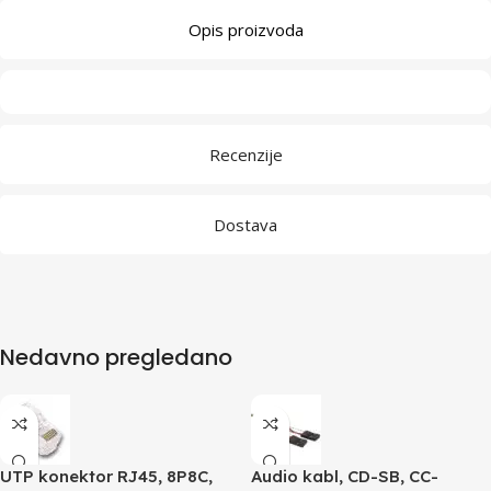
Opis proizvoda
Recenzije
Dostava
Nedavno pregledano
UTP konektor RJ45, 8P8C,
Audio kabl, CD-SB, CC-