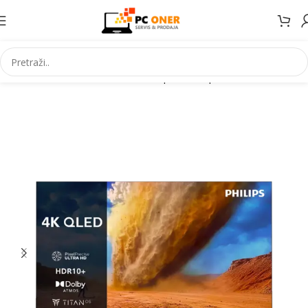
Početna
Elektronika
Televizori i prateca oprema
Televizori