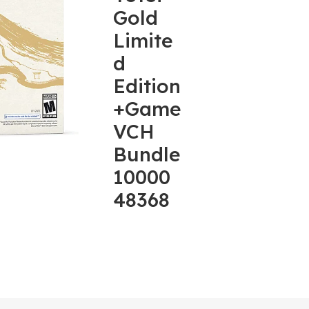
Gold
Limite
d
Edition
+Game
VCH
Bundle
10000
48368