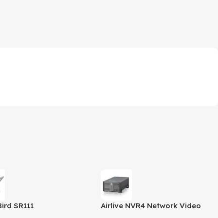
Bird SR111
Airlive NVR4 Network Video
Recorder