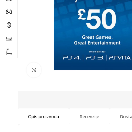
Click to enlarge
Opis proizvoda
Recenzije
Dost