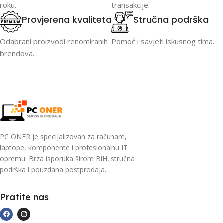
roku.
transakcije.
Provjerena kvaliteta
Stručna podrška
Odabrani proizvodi renomiranih
Pomoć i savjeti iskusnog tima.
brendova.
PC ONER je specijalizovan za računare,
laptope, komponente i profesionalnu IT
opremu. Brza isporuka širom BiH, stručna
podrška i pouzdana postprodaja.
Pratite nas