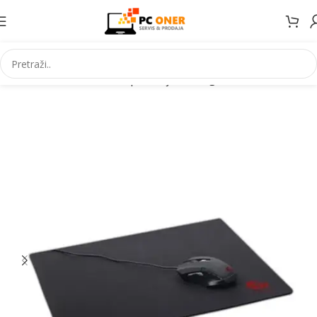
Početna
Informatika
PC periferija
Podloge za miševe