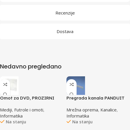
Recenzije
Dostava
Nedavno pregledano
Omot za DVD, PROZIRNI
Pregrada kanala PANDUIT
14mm, DVD-1P
TGDW2
Mediji
,
Futrole i omoti
,
Mrežna oprema
,
Kanalice
,
Informatika
Informatika
Na stanju
Na stanju