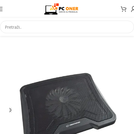
Početna
Informatika
Racunari
Dodaci za notebook