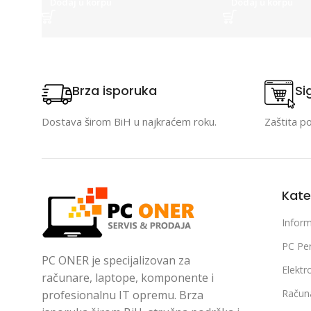
Dodaj u korpu
Dodaj u korpu
Brza isporuka
Si
Dostava širom BiH u najkraćem roku.
Zaštita p
Kate
Inform
PC Per
PC ONER je specijalizovan za
Elektr
računare, laptope, komponente i
Račun
profesionalnu IT opremu. Brza