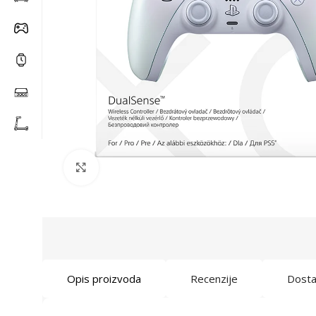
Click to enlarge
Opis proizvoda
Recenzije
Dost