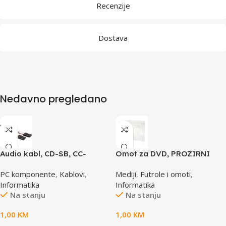
Recenzije
Dostava
Nedavno pregledano
Audio kabl, CD-SB, CC-
Omot za DVD, PROZIRNI
AUDIO, GEMBIRD
14mm, DVD-1P
PC komponente
,
Kablovi
,
Mediji
,
Futrole i omoti
,
Informatika
Informatika
Na stanju
Na stanju
1,00
KM
1,00
KM