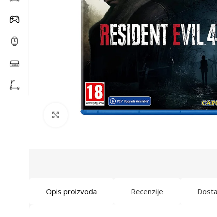
Click to enlarge
Opis proizvoda
Recenzije
Dost