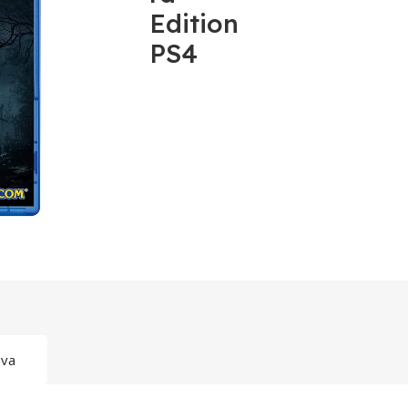
Edition
PS4
ava