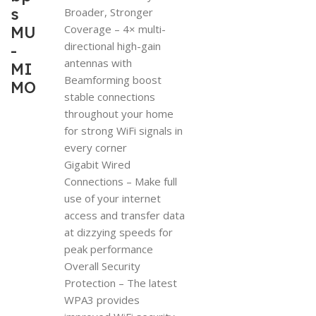
s
Broader, Stronger
Coverage – 4× multi-
MU
directional high-gain
-
antennas with
MI
Beamforming boost
MO
stable connections
throughout your home
for strong WiFi signals in
every corner
Gigabit Wired
Connections – Make full
use of your internet
access and transfer data
at dizzying speeds for
peak performance
Overall Security
Protection – The latest
WPA3 provides