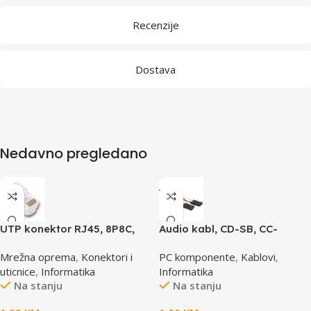
Recenzije
Dostava
Nedavno pregledano
UTP konektor RJ45, 8P8C,
Audio kabl, CD-SB, CC-
cat5e
AUDIO, GEMBIRD
Mrežna oprema
,
Konektori i
PC komponente
,
Kablovi
,
uticnice
,
Informatika
Informatika
Na stanju
Na stanju