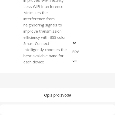
improved WiFi security
Less WiFi Interference –
Minimizes the
interference from
neighboring signals to
improve transmission
efficiency with BSS color
sa
Smart Connect–
Intelligently chooses the
PDV-
best available band for
om
each device
Opis proizvoda