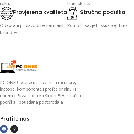
roku.
transakcije.
Provjerena kvaliteta
Stručna podrška
Odabrani proizvodi renomiranih
Pomoć i savjeti iskusnog tima.
brendova.
PC ONER je specijalizovan za računare,
laptope, komponente i profesionalnu IT
opremu. Brza isporuka širom BiH, stručna
podrška i pouzdana postprodaja.
Pratite nas