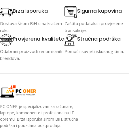
Brza isporuka
Sigurna kupovina
Dostava širom BiH u najkraćem
Zaštita podataka i provjerene
roku.
transakcije.
Provjerena kvaliteta
Stručna podrška
Odabrani proizvodi renomiranih
Pomoć i savjeti iskusnog tima.
brendova.
PC ONER je specijalizovan za računare,
laptope, komponente i profesionalnu IT
opremu. Brza isporuka širom BiH, stručna
podrška i pouzdana postprodaja.