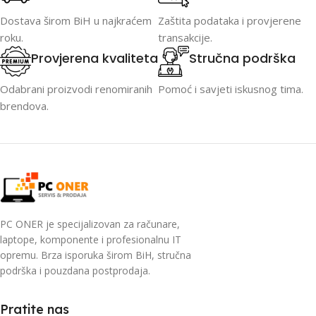
Dostava širom BiH u najkraćem
Zaštita podataka i provjerene
roku.
transakcije.
Provjerena kvaliteta
Stručna podrška
Odabrani proizvodi renomiranih
Pomoć i savjeti iskusnog tima.
brendova.
PC ONER je specijalizovan za računare,
laptope, komponente i profesionalnu IT
opremu. Brza isporuka širom BiH, stručna
podrška i pouzdana postprodaja.
Pratite nas