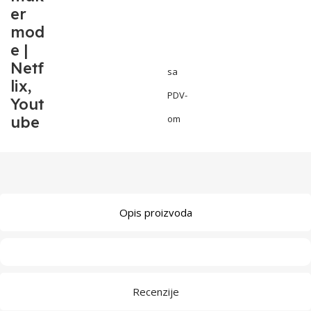
er
mod
e |
Netf
sa
lix,
PDV-
Yout
ube
om
Opis proizvoda
Recenzije