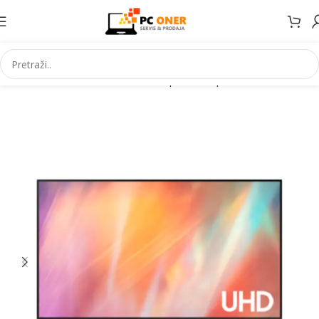
Početna
Elektronika
Televizori i prateca oprema
Televizori