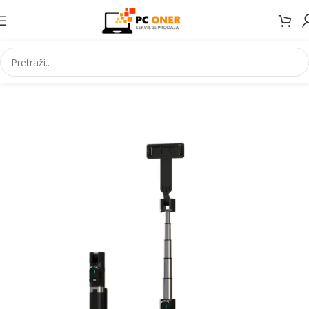
Početna
Elektronika
Mobiteli
Dodaci za mobitele