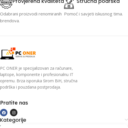
Provjerena kvaliteta
Stručna podrška
Odabrani proizvodi renomiranih
Pomoć i savjeti iskusnog tima.
brendova.
PC ONER je specijalizovan za računare,
laptope, komponente i profesionalnu IT
opremu. Brza isporuka širom BiH, stručna
podrška i pouzdana postprodaja.
Pratite nas
Kategorije
Kupovina i podrška