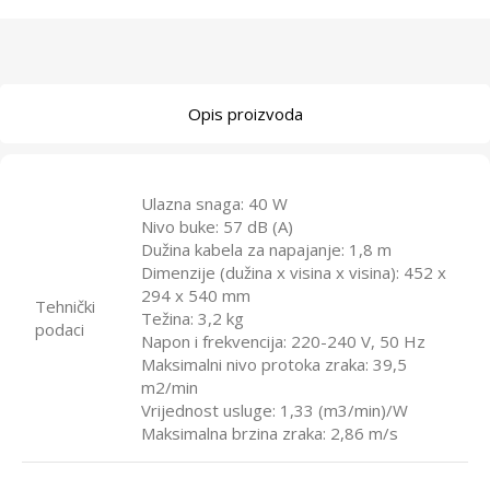
Opis proizvoda
Ulazna snaga: 40 W
Nivo buke: 57 dB (A)
Dužina kabela za napajanje: 1,8 m
Dimenzije (dužina x visina x visina): 452 x
294 x 540 mm
Tehnički
Težina: 3,2 kg
podaci
Napon i frekvencija: 220-240 V, 50 Hz
Maksimalni nivo protoka zraka: 39,5
m2/min
Vrijednost usluge: 1,33 (m3/min)/W
Maksimalna brzina zraka: 2,86 m/s