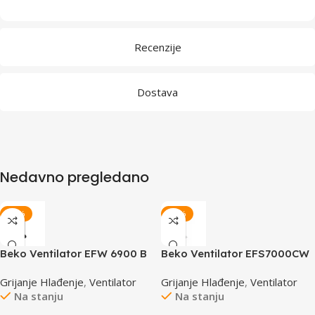
Recenzije
Dostava
Nedavno pregledano
-15%
-15%
Beko Ventilator EFW 6900 B
Beko Ventilator EFS7000CW
Grijanje Hlađenje
,
Ventilator
Grijanje Hlađenje
,
Ventilator
Na stanju
Na stanju