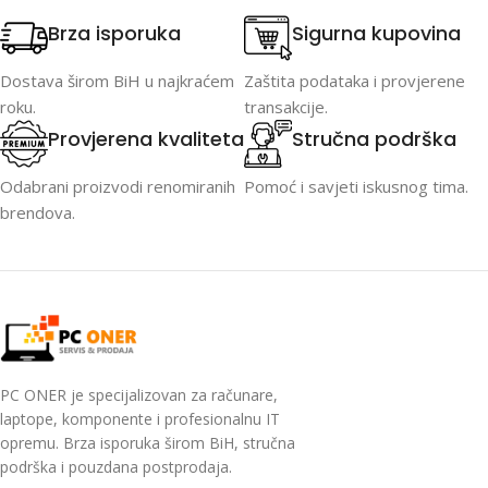
Brza isporuka
Sigurna kupovina
Dostava širom BiH u najkraćem
Zaštita podataka i provjerene
roku.
transakcije.
Provjerena kvaliteta
Stručna podrška
Odabrani proizvodi renomiranih
Pomoć i savjeti iskusnog tima.
brendova.
PC ONER je specijalizovan za računare,
laptope, komponente i profesionalnu IT
opremu. Brza isporuka širom BiH, stručna
podrška i pouzdana postprodaja.