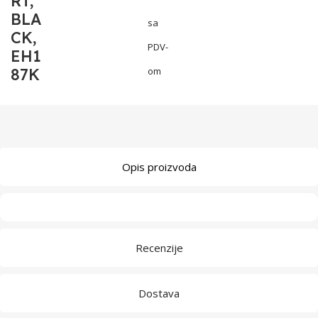
RT,
BLA
sa
CK,
PDV-
EH1
87K
om
Opis proizvoda
Recenzije
Dostava