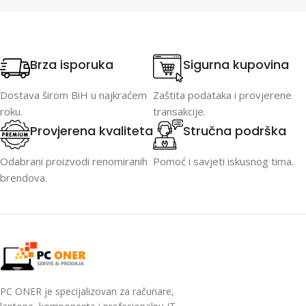
Brza isporuka
Sigurna kupovina
Dostava širom BiH u najkraćem
Zaštita podataka i provjerene
roku.
transakcije.
Provjerena kvaliteta
Stručna podrška
Odabrani proizvodi renomiranih
Pomoć i savjeti iskusnog tima.
brendova.
PC ONER je specijalizovan za računare,