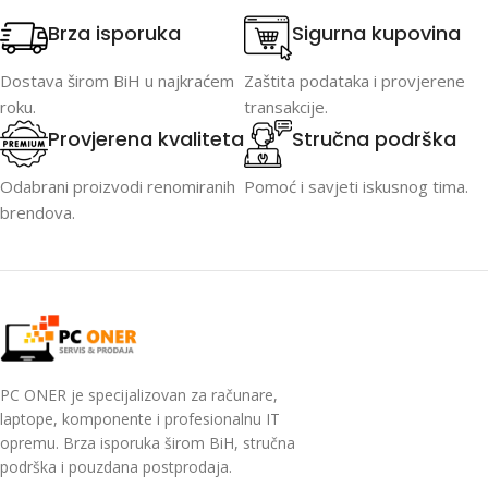
Brza isporuka
Sigurna kupovina
Dostava širom BiH u najkraćem
Zaštita podataka i provjerene
roku.
transakcije.
Provjerena kvaliteta
Stručna podrška
Odabrani proizvodi renomiranih
Pomoć i savjeti iskusnog tima.
brendova.
PC ONER je specijalizovan za računare,
laptope, komponente i profesionalnu IT
opremu. Brza isporuka širom BiH, stručna
podrška i pouzdana postprodaja.