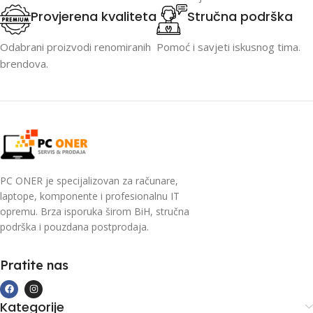
Provjerena kvaliteta
Stručna podrška
Odabrani proizvodi renomiranih
Pomoć i savjeti iskusnog tima.
brendova.
PC ONER je specijalizovan za računare,
laptope, komponente i profesionalnu IT
opremu. Brza isporuka širom BiH, stručna
podrška i pouzdana postprodaja.
Pratite nas
Kategorije