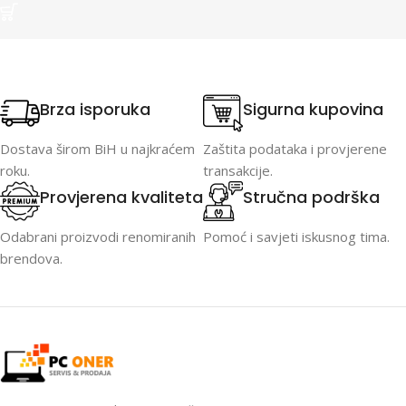
Brza isporuka
Sigurna kupovina
Dostava širom BiH u najkraćem
Zaštita podataka i provjerene
roku.
transakcije.
Provjerena kvaliteta
Stručna podrška
Odabrani proizvodi renomiranih
Pomoć i savjeti iskusnog tima.
brendova.