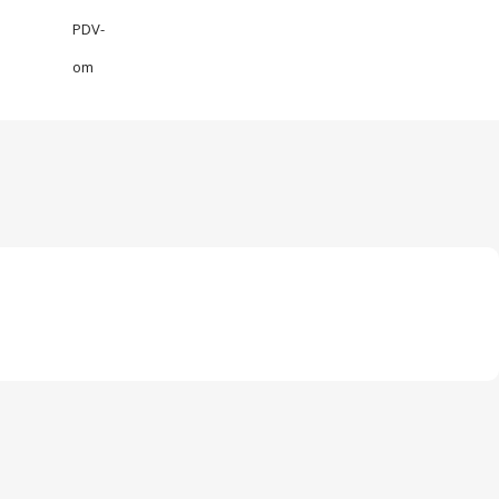
PDV-
om