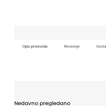
Opis proizvoda
Recenzije
Dost
Nedavno pregledano