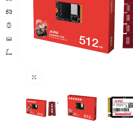
Click to enlarge