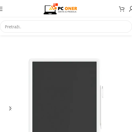
Početna
Informatika
Racunari
Tablet