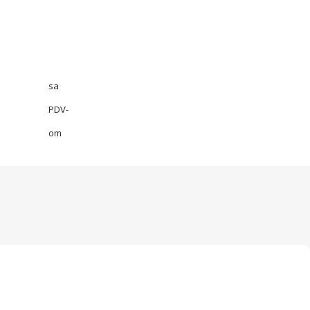
sa
PDV-
om