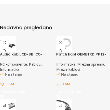
Nedavno pregledano
Audio kabl, CD-SB, CC-
Patch kabl GEMBIRD PP12-
AUDIO, GEMBIRD
0.5M, 0,5m, cat.5e, grey
PC komponente
,
Kablovi
,
Informatika
,
Mrežna oprema
,
Informatika
Mrežni kablovi
Na stanju
Na stanju
1,00
KM
2,00
KM
Dodaj u korpu
Dodaj u korpu