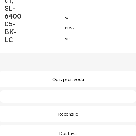
ut,
SL-
6400
sa
05-
PDV-
BK-
LC
om
Opis proizvoda
Recenzije
Dostava