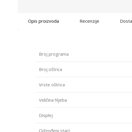
Opis proizvoda
Recenzije
Dost
Broj programa
Broj oštrica
Vrste oštrica
Veličina hljeba
Displej
Odgođeni start