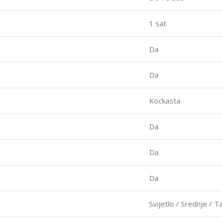
1 sat
Da
Da
Kockasta
Da
Da
Da
Svijetlo / Srednje / 