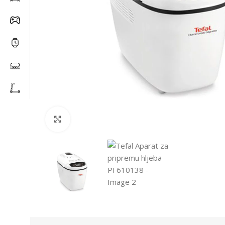
Click to enlarge