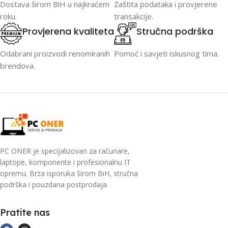
Dostava širom BiH u najkraćem
Zaštita podataka i provjerene
roku.
transakcije.
Provjerena kvaliteta
Stručna podrška
Odabrani proizvodi renomiranih
Pomoć i savjeti iskusnog tima.
brendova.
PC ONER je specijalizovan za računare,
laptope, komponente i profesionalnu IT
opremu. Brza isporuka širom BiH, stručna
podrška i pouzdana postprodaja.
Pratite nas