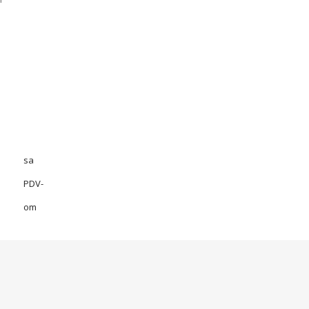
sa
PDV-
om