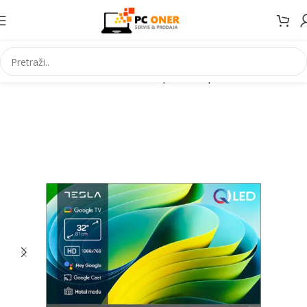
Početna
Elektronika
Televizori i prateca oprema
Televizori